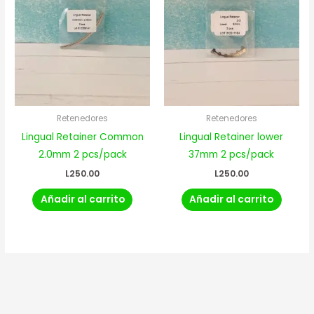
Retenedores
Retenedores
Lingual Retainer Common
Lingual Retainer lower
2.0mm 2 pcs/pack
37mm 2 pcs/pack
L
250.00
L
250.00
Añadir al carrito
Añadir al carrito