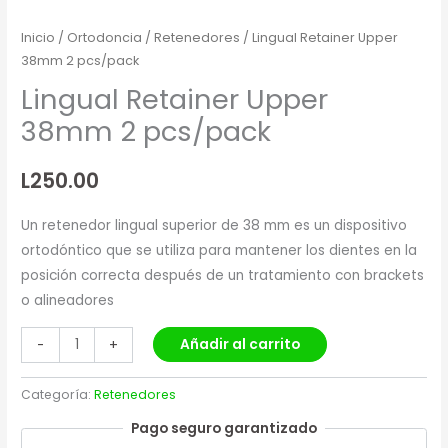
Inicio
/
Ortodoncia
/
Retenedores
/ Lingual Retainer Upper
38mm 2 pcs/pack
Lingual Retainer Upper
38mm 2 pcs/pack
L
250.00
Un retenedor lingual superior de 38 mm es un dispositivo
ortodóntico que se utiliza para mantener los dientes en la
posición correcta después de un tratamiento con brackets
o alineadores
Añadir al carrito
-
+
Categoría:
Retenedores
Pago seguro garantizado