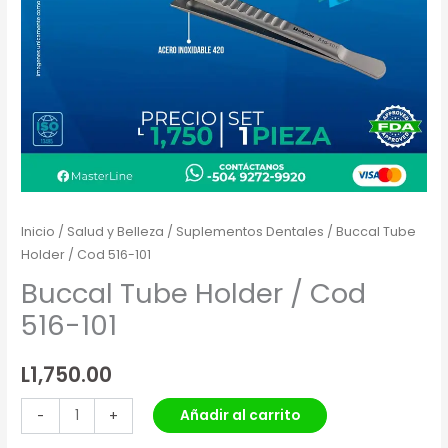
Inicio
/
Salud y Belleza
/
Suplementos Dentales
/ Buccal Tube
Holder / Cod 516-101
Buccal Tube Holder / Cod
516-101
L
1,750.00
Añadir al carrito
-
+