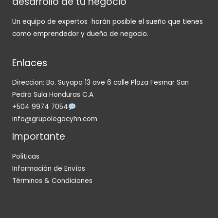
desarrollo de tu negocio
Un equipo de expertos harán posible el sueño que tienes
como emprendedor y dueño de negocio.
Enlaces
Direccion: Bo. Suyapa 13 ave 6 calle Plaza Fesmar San
Pedro Sula Honduras C.A
+504 9974 7054
info@grupolegacyhn.com
Importante
Politicas
Información de Envíos
Términos & Condiciones