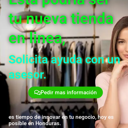
tu nueva tienda
en linea,
Solicita ayuda con un
asesor.
Pedir mas información
es tiempo de innovar en tu negocio, hoy es
posible en Honduras.