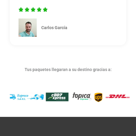





5
/
Carlos García
5
Tus paquetes llegaran a su destino gracias a: