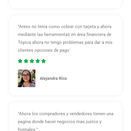
/
5
"Antes no tenia como cobrar con tarjeta y ahora
mediante las herramientas en área financiera de
Tópica ahora no tengo problemas para dar a mis
clientes opciones de pago¨





5
/
Alejandra Rico
5
"Ahora los compradores y vendedores tienen una
pagina donde hacer negocios mas justos y
formales."