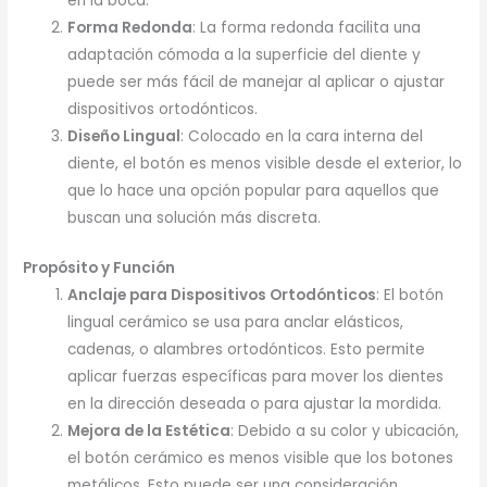
en la boca.
Forma Redonda
: La forma redonda facilita una
adaptación cómoda a la superficie del diente y
puede ser más fácil de manejar al aplicar o ajustar
dispositivos ortodónticos.
Diseño Lingual
: Colocado en la cara interna del
diente, el botón es menos visible desde el exterior, lo
que lo hace una opción popular para aquellos que
buscan una solución más discreta.
Propósito y Función
Anclaje para Dispositivos Ortodónticos
: El botón
lingual cerámico se usa para anclar elásticos,
cadenas, o alambres ortodónticos. Esto permite
aplicar fuerzas específicas para mover los dientes
en la dirección deseada o para ajustar la mordida.
Mejora de la Estética
: Debido a su color y ubicación,
el botón cerámico es menos visible que los botones
metálicos. Esto puede ser una consideración