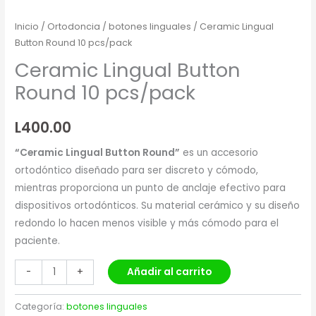
Inicio
/
Ortodoncia
/
botones linguales
/ Ceramic Lingual
Button Round 10 pcs/pack
Ceramic Lingual Button
Round 10 pcs/pack
L
400.00
“Ceramic Lingual Button Round”
es un accesorio
ortodóntico diseñado para ser discreto y cómodo,
mientras proporciona un punto de anclaje efectivo para
dispositivos ortodónticos. Su material cerámico y su diseño
redondo lo hacen menos visible y más cómodo para el
paciente.
Añadir al carrito
-
+
Categoría:
botones linguales