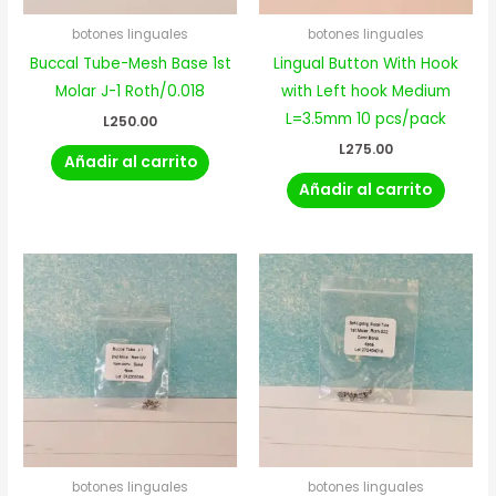
botones linguales
botones linguales
Buccal Tube-Mesh Base 1st
Lingual Button With Hook
Molar J-1 Roth/0.018
with Left hook Medium
L=3.5mm 10 pcs/pack
L
250.00
L
275.00
Añadir al carrito
Añadir al carrito
botones linguales
botones linguales