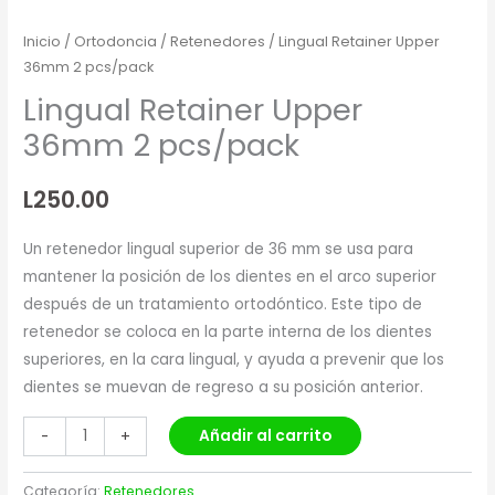
Inicio
/
Ortodoncia
/
Retenedores
/ Lingual Retainer Upper
36mm 2 pcs/pack
Lingual Retainer Upper
36mm 2 pcs/pack
L
250.00
Un retenedor lingual superior de 36 mm se usa para
mantener la posición de los dientes en el arco superior
después de un tratamiento ortodóntico. Este tipo de
retenedor se coloca en la parte interna de los dientes
superiores, en la cara lingual, y ayuda a prevenir que los
dientes se muevan de regreso a su posición anterior.
Añadir al carrito
-
+
Categoría:
Retenedores