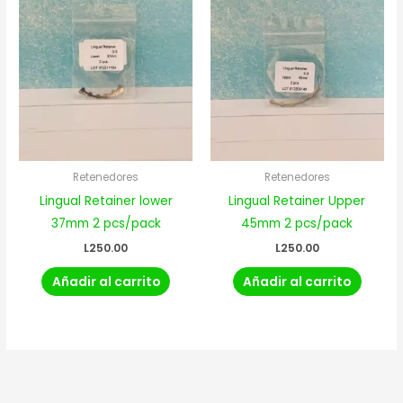
Retenedores
Retenedores
Lingual Retainer lower
Lingual Retainer Upper
37mm 2 pcs/pack
45mm 2 pcs/pack
L
250.00
L
250.00
Añadir al carrito
Añadir al carrito