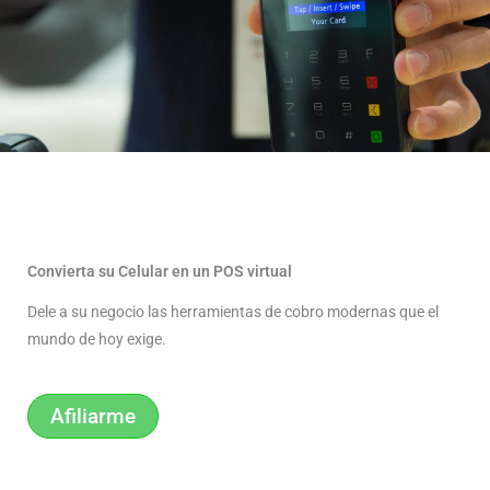
Convierta su Celular en un POS virtual
Dele a su negocio las herramientas de cobro modernas que el
mundo de hoy exige.
Afiliarme