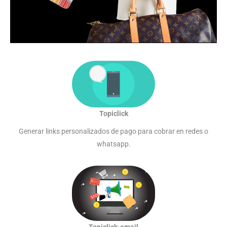
Topiclick
Generar links personalizados de pago para cobrar en redes o
whatsapp.
Topiclick-email