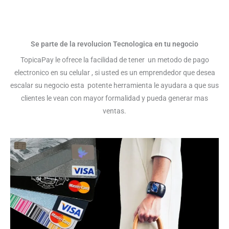
Se parte de la revolucion Tecnologica en tu negocio
TopicaPay le ofrece la facilidad de tener un metodo de pago
electronico en su celular , si usted es un emprendedor que desea
escalar su negocio esta potente herramienta le ayudara a que sus
clientes le vean con mayor formalidad y pueda generar mas
ventas.