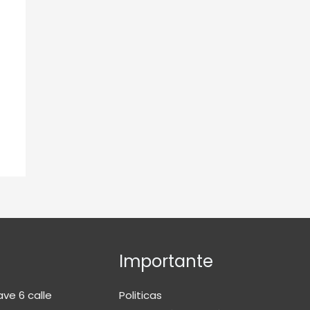
Importante
ave 6 calle
Politicas