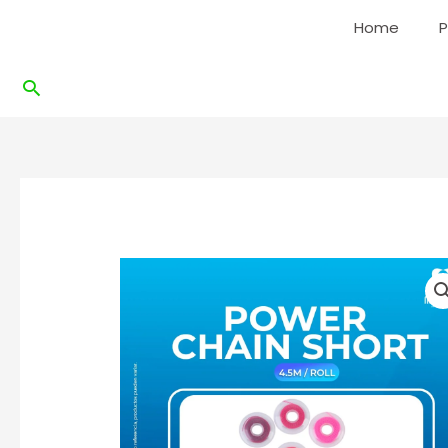
Ir
Home
P
al
contenido
Buscar