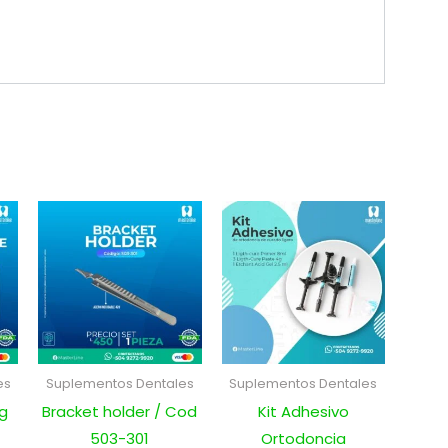
es
Suplementos Dentales
Suplementos Dentales
ng
Bracket holder / Cod
Kit Adhesivo
503-301
Ortodoncia