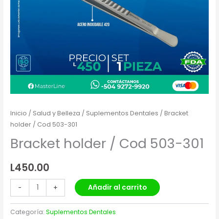
Inicio
/
Salud y Belleza
/
Suplementos Dentales
/ Bracket
holder / Cod 503-301
Bracket holder / Cod 503-301
L
450.00
Añadir al carrito
-
+
Categoría:
Suplementos Dentales