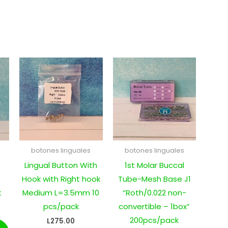
botones linguales
botones linguales
Lingual Button With
1st Molar Buccal
Hook with Right hook
Tube-Mesh Base J1
k
Medium L=3.5mm 10
“Roth/0.022 non-
pcs/pack
convertible – 1box”
200pcs/pack
L
275.00