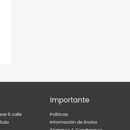
Importante
ave 6 calle
Politicas
Sula
Información de Envíos
Términos & Condiciones