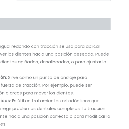
oductos
lingual redondo con tracción se usa para aplicar
ver los dientes hacia una posición deseada. Puede
 dientes apiñados, desalineados, o para ajustar la
ión
: Sirve como un punto de anclaje para
 fuerza de tracción. Por ejemplo, puede ser
ión o arcos para mover los dientes.
ficos
: Es útil en tratamientos ortodónticos que
rregir problemas dentales complejos. La tracción
nte hacia una posición correcta o para modificar la
res.