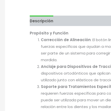
Descripción
Valoraciones (0)
Más pr
Propósito y Función
Corrección de Alineación
: El botón 
fuerzas específicas que ayudan a mo
ser parte de un sistema para corregir
mordida.
Anclaje para Dispositivos de Tracc
dispositivos ortodónticos que aplican
utilizado junto con elásticos de tracc
Soporte para Tratamientos Especí
requieren fuerzas específicas para co
puede ser utilizada para mover un die
relación entre los dientes y los maxila