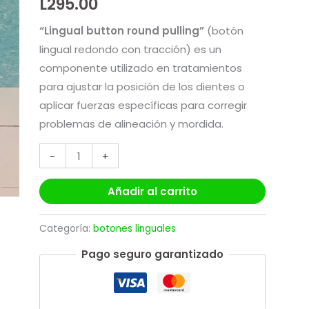
L
295.00
“Lingual button round pulling”
(botón
lingual redondo con tracción) es un
componente utilizado en tratamientos
para ajustar la posición de los dientes o
aplicar fuerzas específicas para corregir
problemas de alineación y mordida.
-
+
Añadir al carrito
Categoría:
botones linguales
Pago seguro garantizado