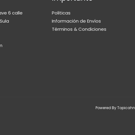
ave 6 calle
Politicas
Sula
Información de Envíos
Términos & Condiciones
m
Powered By Topicahn