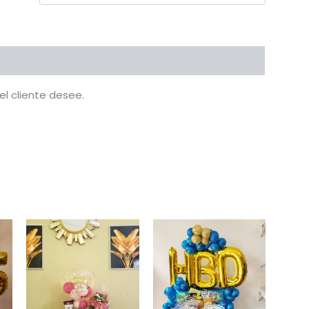
oductos
l cliente desee.