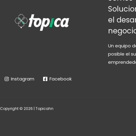
Solucio
el desar
negoci
Un equipo d
posible el 
emprendedo
Instagram
Facebook
Copyright © 2026 | Topicahn