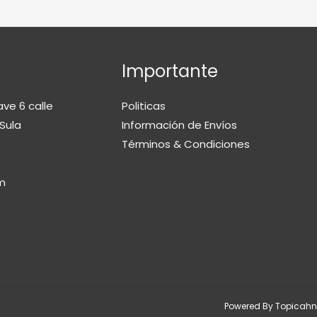
Importante
ave 6 calle
Politicas
Sula
Información de Envíos
Términos & Condiciones
m
Powered By Topicahn