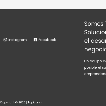
Somos 
Solucio
el desar
Instagram
Facebook
negoci
Un equipo d
posible el 
emprendedo
Copyright © 2026 | Topicahn