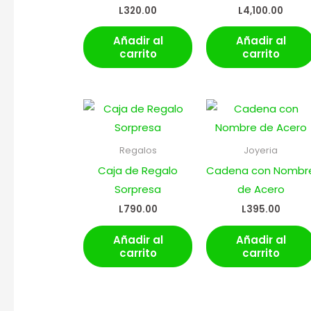
L
320.00
L
4,100.00
Añadir al
Añadir al
carrito
carrito
Regalos
Joyeria
Caja de Regalo
Cadena con Nombr
Sorpresa
de Acero
L
790.00
L
395.00
Añadir al
Añadir al
carrito
carrito