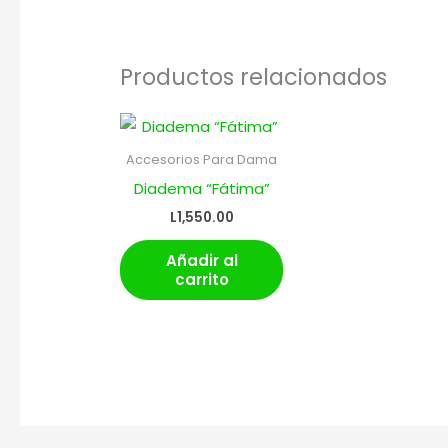
Productos relacionados
Accesorios Para Dama
Diadema “Fátima”
L
1,550.00
Añadir al
carrito