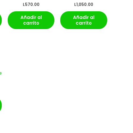
L
570.00
L
1,050.00
Añadir al
Añadir al
carrito
carrito
e