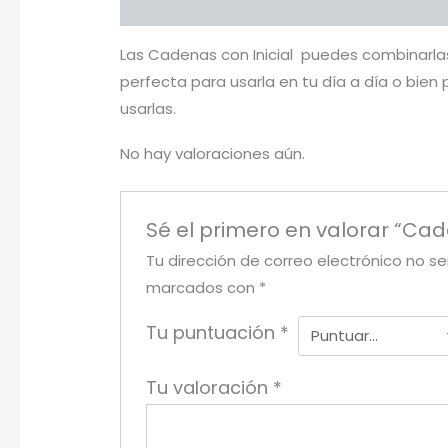
Descripción
Valoraciones (0)
Más pr
Las Cadenas con Inicial puedes combinarla
perfecta para usarla en tu día a día o bien
usarlas.
No hay valoraciones aún.
Sé el primero en valorar “Cad
Tu dirección de correo electrónico no se
marcados con
*
Tu puntuación
*
Tu valoración
*