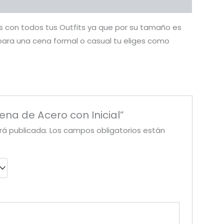
oductos
s con todos tus Outfits ya que por su tamaño es
 para una cena formal o casual tu eliges como
ena de Acero con Inicial”
rá publicada.
Los campos obligatorios están