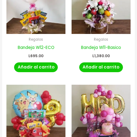
Regalos
Regalos
Bandeja W12-ECO
Bandeja W11-Basico
L
695.00
L
1,380.00
Añadir al carrito
Añadir al carrito