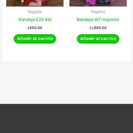
Regalos
Regalos
Bandeja K23-Kid
Bandeja W7-Superior
L
950.00
L
1,880.00
Añadir al carrito
Añadir al carrito