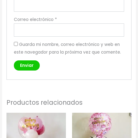
Correo electrónico
*
Guarda mi nombre, correo electrónico y web en
este navegador para la próxima vez que comente.
Productos relacionados