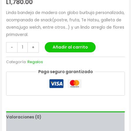
L
1,780.00
Linda bandeja de madera con globo burbuja personalizada,
acompanada de snack(postre, fruta, Te Hatsu, galleta de
avena,jugo welch, entre otros…) y un lindo arreglo de flores
primaveral.
Añadir al carrito
-
+
Categoría:
Regalos
Pago seguro garantizado
Valoraciones (0)
Más productos