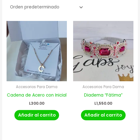
Accesorios Para Dama
Accesorios Para Dama
Cadena de Acero con Inicial
Diadema “Fátima”
L
300.00
L
1,550.00
Añadir al carrito
Añadir al carrito