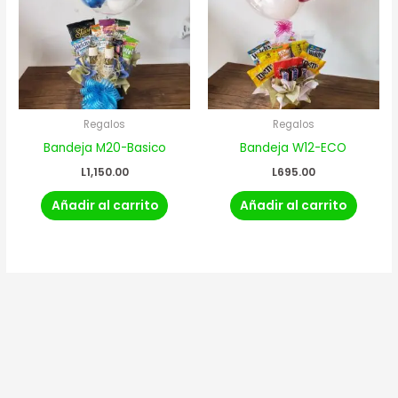
Regalos
Regalos
Bandeja M20-Basico
Bandeja W12-ECO
L
1,150.00
L
695.00
Añadir al carrito
Añadir al carrito