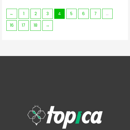
←
1
2
3
4
5
6
7
…
16
17
18
→