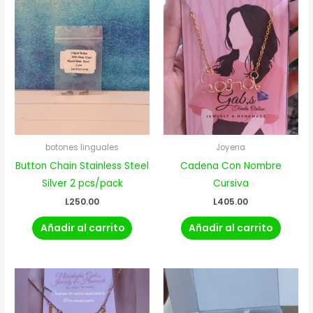
botones linguales
Joyeria
Button Chain Stainless Steel
Cadena Con Nombre
Silver 2 pcs/pack
Cursiva
L
250.00
L
405.00
Añadir al carrito
Añadir al carrito