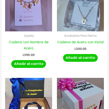
Joyeria
Accesorios Para Dama
Cadena con Nombre de
Cadena de Acero con Inicial
Acero
L
300.00
L
395.00
Añadir al carrito
Añadir al carrito