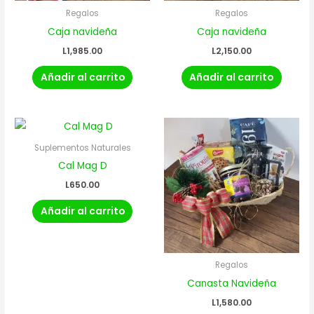
Regalos
Regalos
Caja navideña
Caja navideña
L
1,985.00
L
2,150.00
Añadir al carrito
Añadir al carrito
Suplementos Naturales
Cal Mag D
L
650.00
Añadir al carrito
Regalos
Canasta Navideña
L
1,580.00