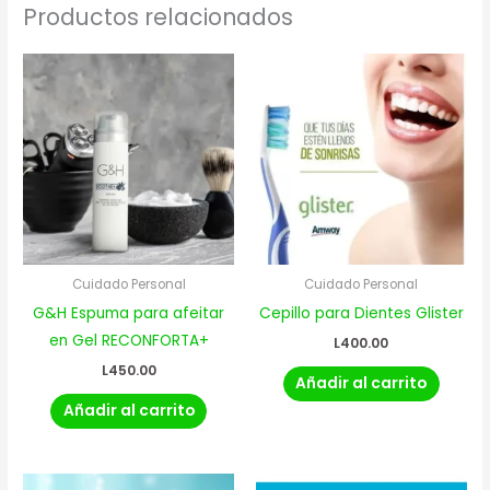
Productos relacionados
Cuidado Personal
Cuidado Personal
G&H Espuma para afeitar
Cepillo para Dientes Glister
en Gel RECONFORTA+
L
400.00
L
450.00
Añadir al carrito
Añadir al carrito