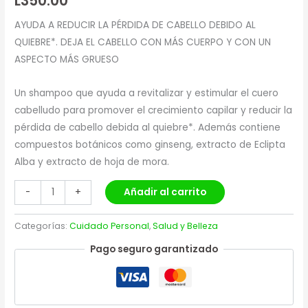
L
350.00
AYUDA A REDUCIR LA PÉRDIDA DE CABELLO DEBIDO AL
QUIEBRE*. DEJA EL CABELLO CON MÁS CUERPO Y CON UN
ASPECTO MÁS GRUESO
Un shampoo que ayuda a revitalizar y estimular el cuero
cabelludo para promover el crecimiento capilar y reducir la
pérdida de cabello debida al quiebre*. Además contiene
compuestos botánicos como ginseng, extracto de Eclipta
Alba y extracto de hoja de mora.
Añadir al carrito
-
+
Categorías:
Cuidado Personal
,
Salud y Belleza
Pago seguro garantizado