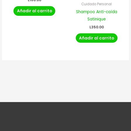
Cuidado Personal
Añadir al carrito
Shampoo Anti-caída
Satinique
L
350.00
Añadir al carrito