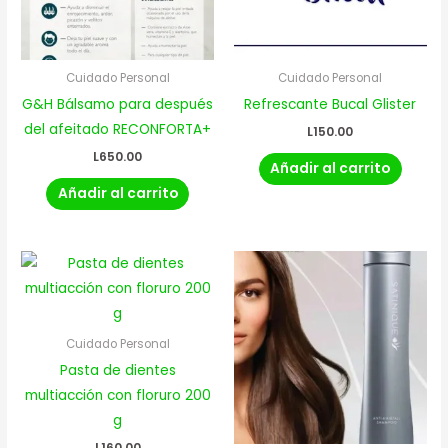
Cuidado Personal
Cuidado Personal
G&H Bálsamo para después
Refrescante Bucal Glister
del afeitado RECONFORTA+
L
150.00
L
650.00
Añadir al carrito
Añadir al carrito
Cuidado Personal
Pasta de dientes
multiacción con floruro 200
g
L
160.00