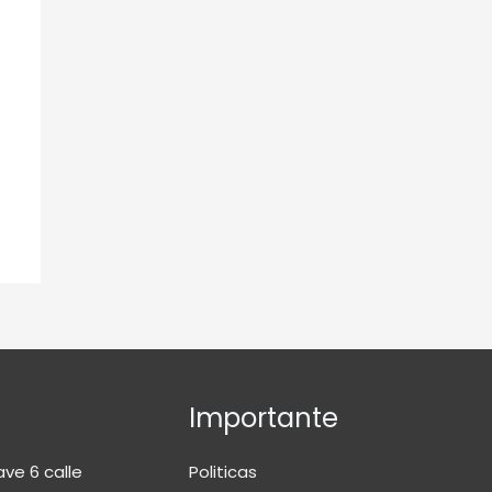
Importante
ave 6 calle
Politicas