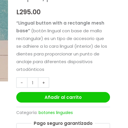
cantidad
L
295.00
“Lingual button with a rectangle mesh
base”
(botón lingual con base de malla
rectangular) es un tipo de accesorio que
se adhiere a la cara lingual (interior) de los
dientes para proporcionar un punto de
anclaje para diferentes dispositivos
ortodónticos
-
+
Añadir al carrito
Categoría:
botones linguales
Pago seguro garantizado