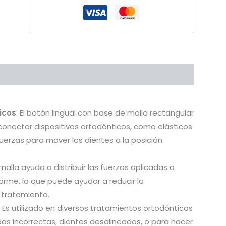
oductos
icos
: El botón lingual con base de malla rectangular
conectar dispositivos ortodónticos, como elásticos
 fuerzas para mover los dientes a la posición
malla ayuda a distribuir las fuerzas aplicadas a
rme, lo que puede ayudar a reducir la
 tratamiento.
: Es utilizado en diversos tratamientos ortodónticos
s incorrectas, dientes desalineados, o para hacer