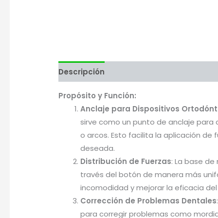
Descripción
Valoraciones (0)
Más pr
Propósito y Función:
Anclaje para Dispositivos Ortodónt
sirve como un punto de anclaje para 
o arcos. Esto facilita la aplicación de
deseada.
Distribución de Fuerzas
: La base de 
través del botón de manera más unifo
incomodidad y mejorar la eficacia del
Corrección de Problemas Dentales
para corregir problemas como mordida