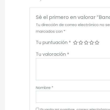
Sé el primero en valorar “Ba
Tu dirección de correo electrónico no se
marcados con
*
Tu puntuación
*
Tu valoración
*
Nombre
*
Guarda mi nombre, correo electrónico