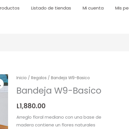
roductos
Listado de tiendas
Mi cuenta
Mis pe
Bandeja
Inicio
/
Regalos
/ Bandeja W9-Basico
W9-
Bandeja W9-Basico
Basico
cantidad
L
1,880.00
Arreglo floral mediano con una base de
madera contiene un flores naturales