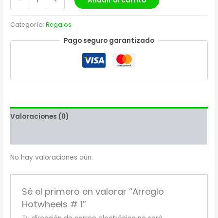
Añadir al carrito
-
+
Categoría:
Regalos
Pago seguro garantizado
Valoraciones (0)
Más productos
No hay valoraciones aún.
Sé el primero en valorar “Arreglo
Hotwheels # 1”