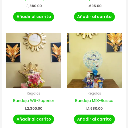
L
1,880.00
L
695.00
Añadir al carrito
Añadir al carrito
Regalos
Regalos
Bandeja W6-Superior
Bandeja M18-Basico
L
2,300.00
L
1,680.00
Añadir al carrito
Añadir al carrito