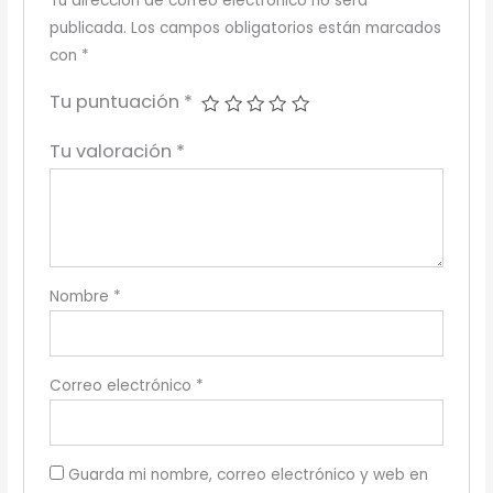
Tu dirección de correo electrónico no será
publicada.
Los campos obligatorios están marcados
con
*
Tu puntuación
*
Tu valoración
*
Nombre
*
Correo electrónico
*
Guarda mi nombre, correo electrónico y web en