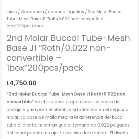
Inicio
/
Ortodoncia
/
botones linguales
/ 2nd Molar Buccal
Tube-Mesh Base J1 “Roth/0.022 non-convertible –
1box”200pcs/pack
2nd Molar Buccal Tube-Mesh
Base J1 “Roth/0.022 non-
convertible –
1box”200pcs/pack
L
4,750.00
“2nd Molar Buccal Tube-Mesh Base J1 Roth/0.022 non-
convertible”
se utiliza para proporcionar un punto de
anclaje y guía para el alambre ortodóntico en el segundo
molar. La base de malla mejora la adherencia del bucal
tube al diente, mientras que el tamaño de 0.022 pulgadas
del canal permite un ajuste preciso del alambre. El diseño