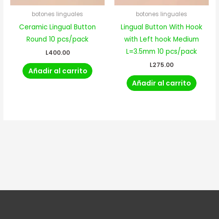
botones linguales
botones linguales
Ceramic Lingual Button
Lingual Button With Hook
Round 10 pcs/pack
with Left hook Medium
L=3.5mm 10 pcs/pack
L
400.00
L
275.00
Añadir al carrito
Añadir al carrito