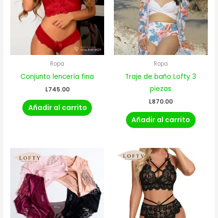
Ropa
Ropa
Conjunto lencería fina
Traje de baño Lofty 3
piezas
L
745.00
L
870.00
Añadir al carrito
Añadir al carrito