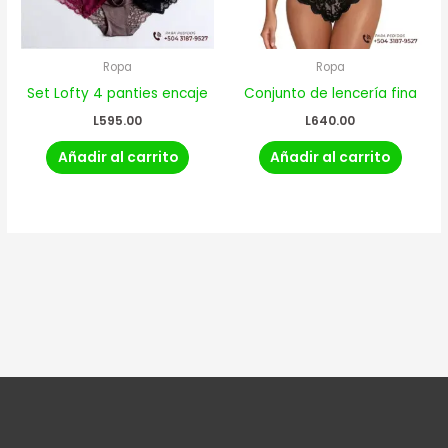
Ropa
Ropa
Set Lofty 4 panties encaje
Conjunto de lencería fina
L
595.00
L
640.00
Añadir al carrito
Añadir al carrito