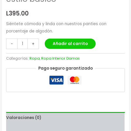
L
395.00
Siéntete cómoda y linda con nuestros panties con
porcentaje de algodón.
Añadir al carrito
-
+
Categorías:
Ropa
,
Ropa Interior Damas
Pago seguro garantizado
Valoraciones (0)
Más productos