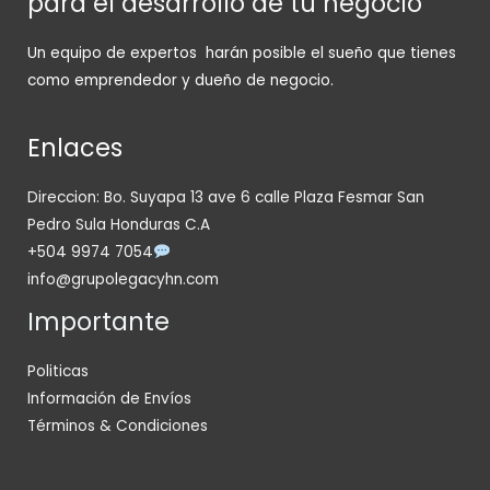
para el desarrollo de tu negocio
Un equipo de expertos harán posible el sueño que tienes
como emprendedor y dueño de negocio.
Enlaces
Direccion: Bo. Suyapa 13 ave 6 calle Plaza Fesmar San
Pedro Sula Honduras C.A
+504 9974 7054
info@grupolegacyhn.com
Importante
Politicas
Información de Envíos
Términos & Condiciones