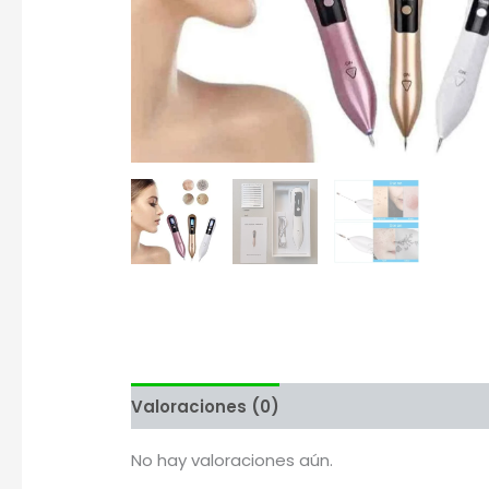
Valoraciones (0)
Más productos
No hay valoraciones aún.