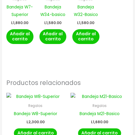
Bandeja W7-
Bandeja
Bandeja
Superior
W34-basico
W32-Basico
L
1,880.00
L
1,580.00
L
1,580.00
Añadir al
Añadir al
Añadir al
carrito
carrito
carrito
Productos relacionados
Regalos
Regalos
Bandeja W8-Superior
Bandeja M21-Basico
L
2,300.00
L
1,680.00
Añadir al carrito
Añadir al carrito