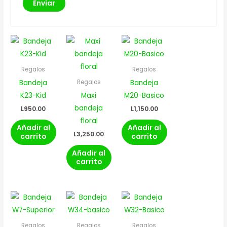
Regalos
Regalos
Bandeja
Bandeja
Regalos
K23-Kid
Maxi
M20-Basico
bandeja
L
950.00
L
1,150.00
floral
Añadir al
Añadir al
L
3,250.00
carrito
carrito
Añadir al
carrito
Regalos
Regalos
Regalos