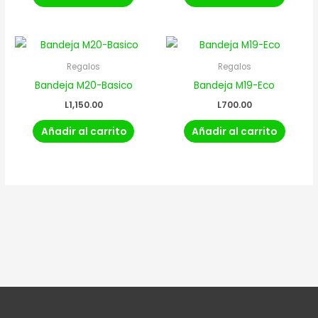
Regalos
Regalos
Bandeja M20-Basico
Bandeja M19-Eco
L
1,150.00
L
700.00
Añadir al carrito
Añadir al carrito