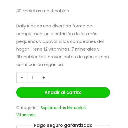
30 tabletas masticables
Daily Kids es una divertida forma de
complementar la nutrición de los más
pequeños y apoyar a los campeones del
hogar. Tiene 12 vitaminas, 7 minerales y
fitonutrientes, provenientes de granjas con
certificación orgánica
-
+
Añadir al carrito
Categorías:
Suplementos Naturales
,
Vitaminas
Pago seguro garantizado