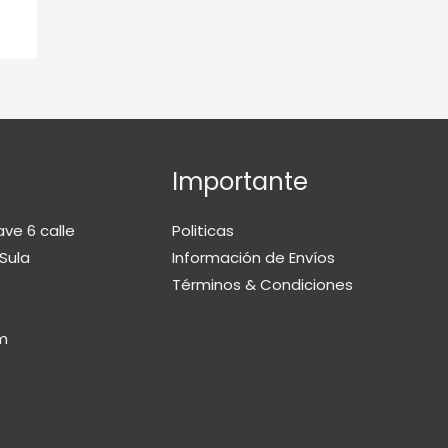
Importante
ave 6 calle
Politicas
Sula
Información de Envíos
Términos & Condiciones
m