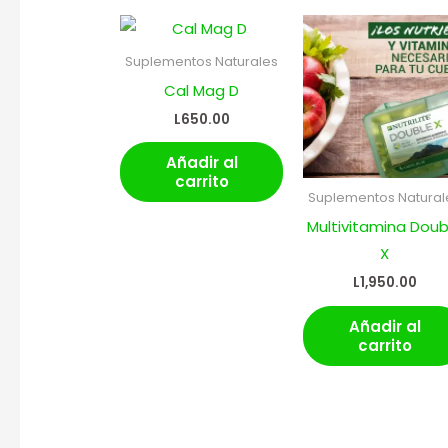
Suplementos Naturales
Cal Mag D
L
650.00
Añadir al
carrito
Suplementos Natural
Multivitamina Doub
X
L
1,950.00
Añadir al
carrito