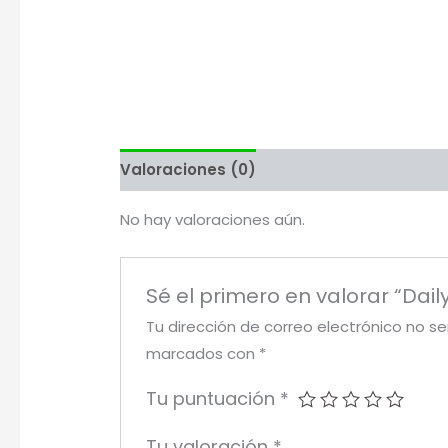
Valoraciones (0)
Más productos
No hay valoraciones aún.
Sé el primero en valorar “Daily
Tu dirección de correo electrónico no se
marcados con
*
Tu puntuación
*
Tu valoración
*