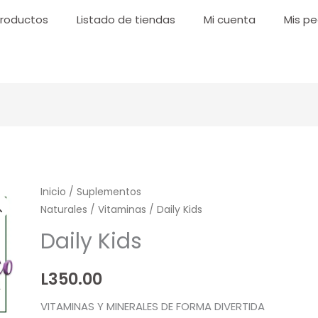
roductos
Listado de tiendas
Mi cuenta
Mis pe
Daily
Inicio
/
Suplementos
Naturales
/
Vitaminas
/ Daily Kids
Kids
cantidad
Daily Kids
L
350.00
VITAMINAS Y MINERALES DE FORMA DIVERTIDA