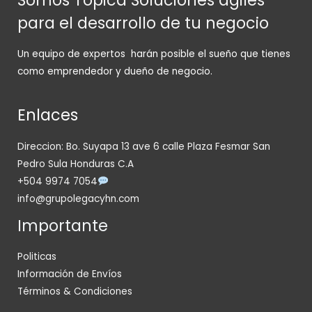
Somos Tópica Soluciones ágiles
para el desarrollo de tu negocio
Un equipo de expertos harán posible el sueño que tienes
como emprendedor y dueño de negocio.
Enlaces
Direccion: Bo. Suyapa 13 ave 6 calle Plaza Fesmar San
Pedro Sula Honduras C.A
+504 9974 7054
info@grupolegacyhn.com
Importante
Politicas
Información de Envíos
Términos & Condiciones