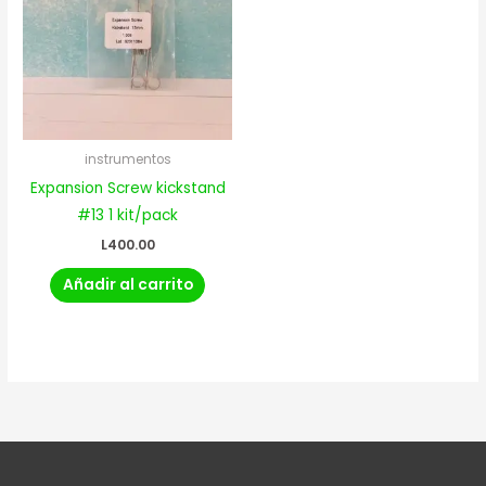
instrumentos
Expansion Screw kickstand
#13 1 kit/pack
L
400.00
Añadir al carrito