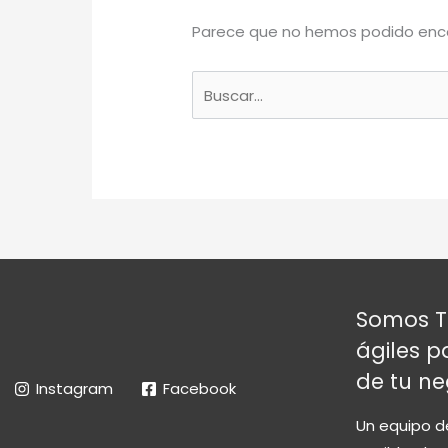
Parece que no hemos podido enco
Buscar
por:
Somos T
ágiles p
de tu ne
Instagram
Facebook
Un equipo d