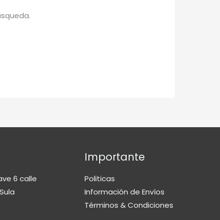
úsqueda.
Importante
ave 6 calle
Politicas
Sula
Información de Envíos
Términos & Condiciones