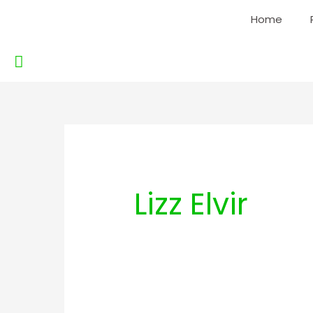
Ir
Home
al
contenido
Buscar
Lizz Elvir