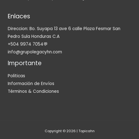
Enlaces
Direccion: Bo. Suyapa 13 ave 6 calle Plaza Fesmar San
Pedro Sula Honduras C.A
+504 9974 7054💬
info@grupolegacyhn.com
Importante
Politicas
Información de Envíos
Términos & Condiciones
Copyright © 2026 | Topicahn