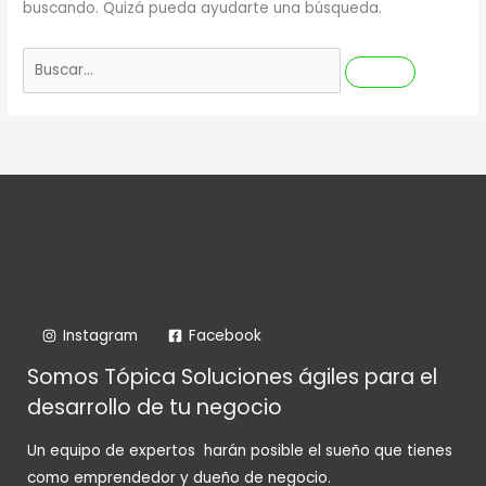
buscando. Quizá pueda ayudarte una búsqueda.
Buscar
por:
Instagram
Facebook
Somos Tópica Soluciones ágiles para el
desarrollo de tu negocio
Un equipo de expertos harán posible el sueño que tienes
como emprendedor y dueño de negocio.